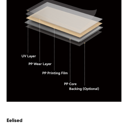
Eelised