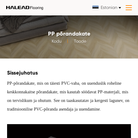
Estonian
PP põrandakate
Kodu
Toode
Sissejuhatus
PP-põrandakate, mis on täiesti PVC-vaba, on uuenduslik roheline
keskkonnakaitse põrandakate, mis kasutab söödavat PP-materjali, mis
on tervislikum ja ohutum. See on taaskasutatav ja kergesti lagunev, on
traditsioonilise PVC-põranda asendaja ja uuendamine.