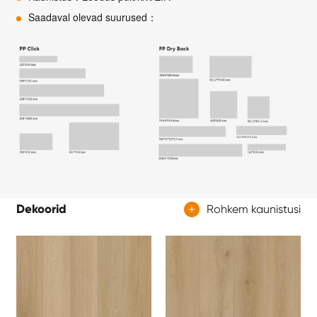
Saadaval olevad suurused：
Dekoorid
Rohkem kaunistusi